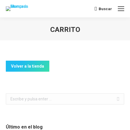
Buscar
Buscar:
CARRITO
Estás aquí:
Volver a la tienda
Buscar:
Último en el blog