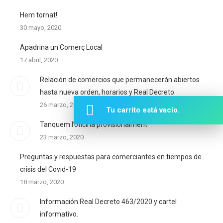
Hem tornat!
30 mayo, 2020
Apadrina un Comerç Local
17 abril, 2020
Relación de comercios que permanecerán abiertos
hasta nueva orden, horarios y Real Decreto.
26 marzo, 2020
Tu carrito está vacío.
Tanquem l’oficina provisionalment
23 marzo, 2020
Preguntas y respuestas para comerciantes en tiempos de
crisis del Covid-19
18 marzo, 2020
Información Real Decreto 463/2020 y cartel
informativo.